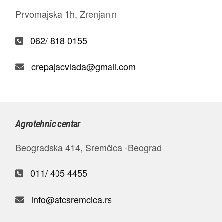
Prvomajska 1h, Zrenjanin
062/ 818 0155
crepajacvlada@gmail.com
Agrotehnic centar
Beogradska 414, Sremčica -Beograd
011/ 405 4455
info@atcsremcica.rs