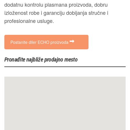
dodatnu kontrolu plasmana proizvoda, dobru
izloženost robe i garanciju dobijanja stručne i
profesionalne usluge.
Postanite diler ECHO proizvoda
Pronađite najbliže prodajno mesto