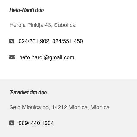
Heto-Hardi doo
Heroja Pinkija 43, Subotica
024/261 902, 024/551 450
heto.hardi@gmail.com
T-market tim doo
Selo Mionica bb, 14212 Mionica, Mionica
069/ 440 1334