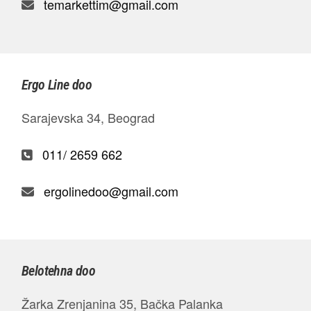
temarkettim@gmail.com
Ergo Line doo
Sarajevska 34, Beograd
011/ 2659 662
ergolinedoo@gmail.com
Belotehna doo
Žarka Zrenjanina 35, Bačka Palanka