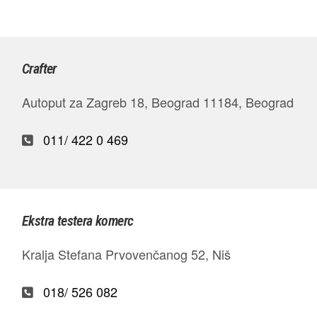
Crafter
Autoput za Zagreb 18, Beograd 11184, Beograd
011/ 422 0 469
Ekstra testera komerc
Kralja Stefana Prvovenčanog 52, Niš
018/ 526 082