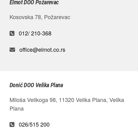
Elmot DOO Požarevac
Kosovska 78, Požarevac
012/ 210-368
office@elmot.co.rs
Donić DOO Velika Plana
Miloša Velikoga 98, 11320 Velika Plana, Velika
Plana
026/515 200