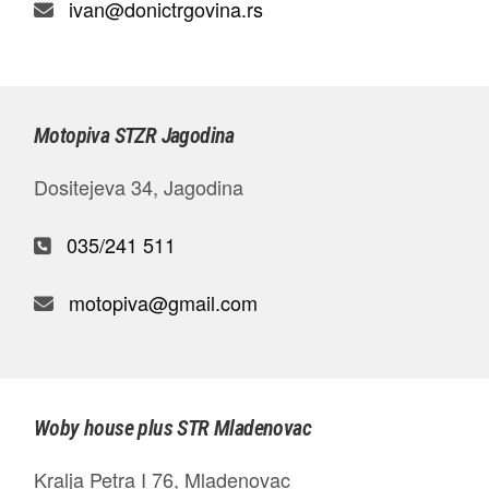
ivan@donictrgovina.rs
Motopiva STZR Jagodina
Dositejeva 34, Jagodina
035/241 511
motopiva@gmail.com
Woby house plus STR Mladenovac
Kralja Petra I 76, Mladenovac