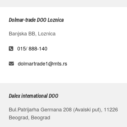
Dolmar-trade DOO Loznica
Banjska BB, Loznica
015/ 888-140
dolmartrade1@mts.rs
Dalex international DOO
Bul.Patrijarha Germana 208 (Avalski put), 11226
Beograd, Beograd