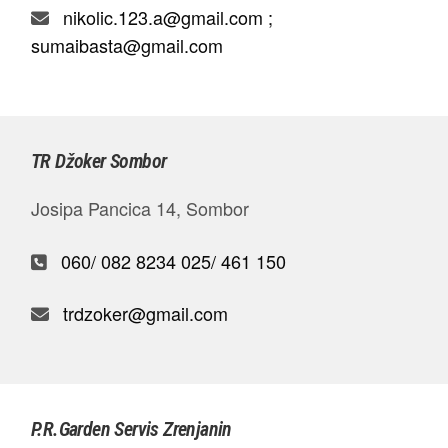
nikolic.123.a@gmail.com ;
sumaibasta@gmail.com
TR Džoker Sombor
Josipa Pancica 14, Sombor
060/ 082 8234
025/ 461 150
trdzoker@gmail.com
P.R.Garden Servis Zrenjanin