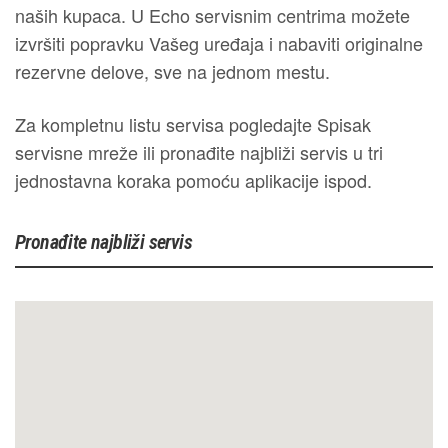
naših kupaca. U Echo servisnim centrima možete
izvršiti popravku Vašeg uređaja i nabaviti originalne
rezervne delove, sve na jednom mestu.
Za kompletnu listu servisa pogledajte Spisak
servisne mreže ili pronađite najbliži servis u tri
jednostavna koraka pomoću aplikacije ispod.
Pronađite najbliži servis