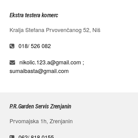
Ekstra testera komerc
Kralja Stefana Prvovenčanog 52, Niš
018/ 526 082
nikolic.123.a@gmail.com ;
sumaibasta@gmail.com
P.R.Garden Servis Zrenjanin
Prvomajska 1h, Zrenjanin
062/ 818 0155