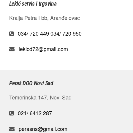
Lekić servis i trgovina
Kralja Petra I bb, Aranđelovac
034/ 720 449
034/ 720 950
lekicd72@gmail.com
Peraš DOO Novi Sad
Temerinska 147, Novi Sad
021/ 6412 287
perasns@gmail.com