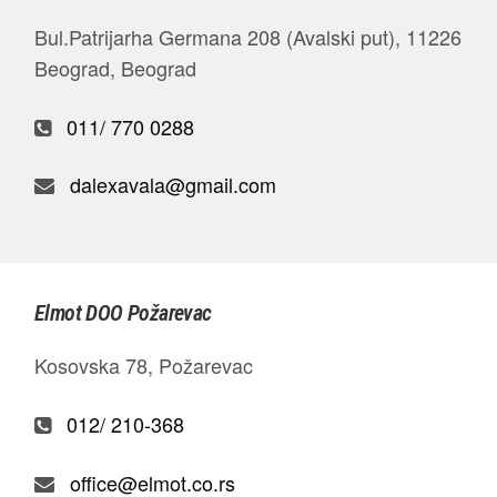
Bul.Patrijarha Germana 208 (Avalski put), 11226
Beograd, Beograd
011/ 770 0288
dalexavala@gmail.com
Elmot DOO Požarevac
Kosovska 78, Požarevac
012/ 210-368
office@elmot.co.rs