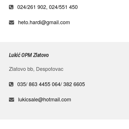
024/261 902, 024/551 450
heto.hardi@gmail.com
Lukić OPM Zlatovo
Zlatovo bb, Despotovac
035/ 863 4455
064/ 382 6605
lukicsale@hotmail.com