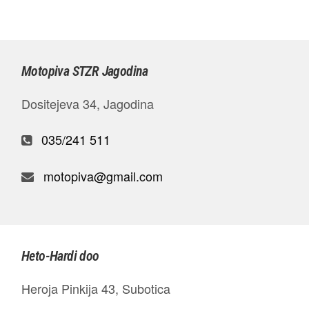
Motopiva STZR Jagodina
Dositejeva 34, Jagodina
035/241 511
motopiva@gmail.com
Heto-Hardi doo
Heroja Pinkija 43, Subotica