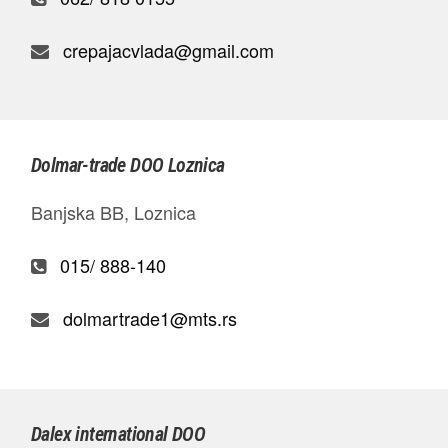
crepajacvlada@gmail.com
Dolmar-trade DOO Loznica
Banjska BB, Loznica
015/ 888-140
dolmartrade1@mts.rs
Dalex international DOO