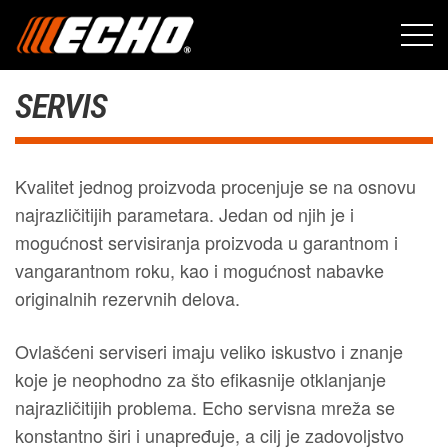
SERVIS
Kvalitet jednog proizvoda procenjuje se na osnovu
najrazličitijih parametara. Jedan od njih je i
mogućnost servisiranja proizvoda u garantnom i
vangarantnom roku, kao i mogućnost nabavke
originalnih rezervnih delova.
Ovlašćeni serviseri imaju veliko iskustvo i znanje
koje je neophodno za što efikasnije otklanjanje
najrazličitijih problema. Echo servisna mreža se
konstantno širi i unapređuje, a cilj je zadovoljstvo