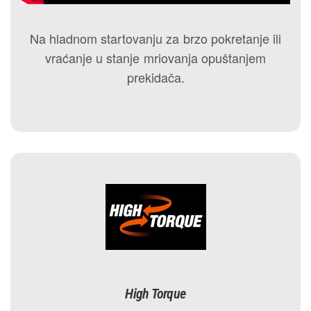
Na hladnom startovanju za brzo pokretanje ili
vraćanje u stanje mriovanja opuštanjem
prekidača.
High Torque