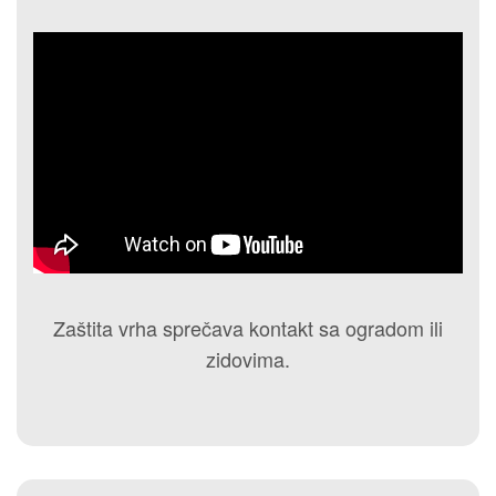
Zaštita vrha sprečava kontakt sa ogradom ili
zidovima.