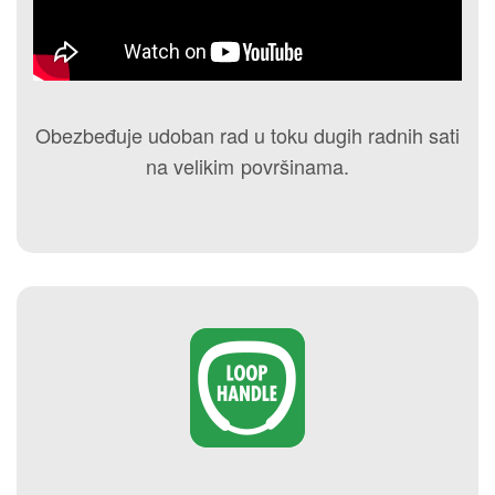
Obezbeđuje udoban rad u toku dugih radnih sati
na velikim površinama.