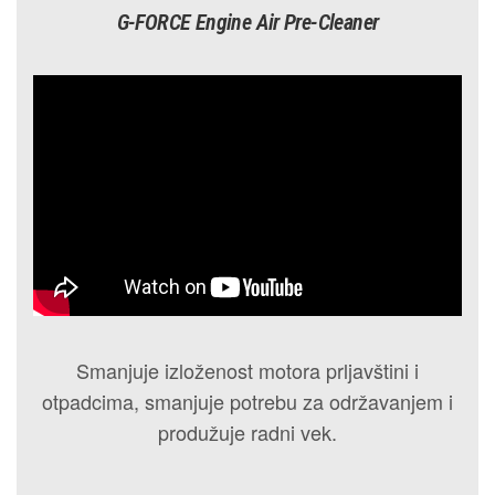
G-FORCE Engine Air Pre-Cleaner
Smanjuje izloženost motora prljavštini i
otpadcima, smanjuje potrebu za održavanjem i
produžuje radni vek.