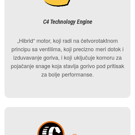
C4 Technology Engine
„Hibrid“ motor, koji radi na četvorotaktnom
principu sa ventilima, koji precizno meri dotok i
izduvavanje goriva, i koji uključuje komoru za
pojačanje snage koja stavlja gorivo pod pritisak
za bolje performanse.