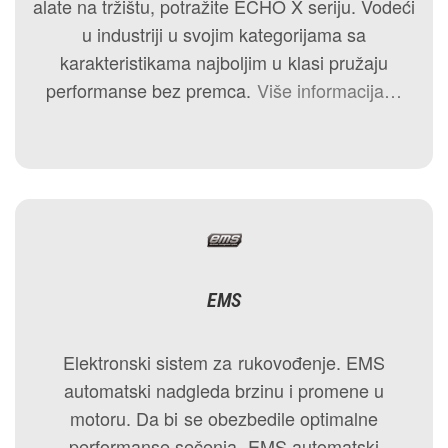
alate na tržištu, potražite ECHO X seriju. Vodeći
u industriji u svojim kategorijama sa
karakteristikama najboljim u klasi pružaju
performanse bez premca.
Više informacija…
EMS
Elektronski sistem za rukovođenje. EMS
automatski nadgleda brzinu i promene u
motoru. Da bi se obezbedile optimalne
performanse sečenja, EMS automatski