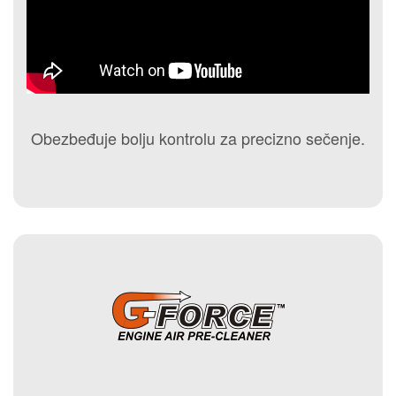
Obezbeđuje bolju kontrolu za precizno sečenje.