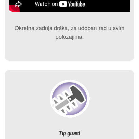
Okretna zadnja drška, za udoban rad u svim
položajima.
Tip guard