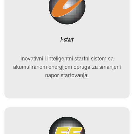
i-start
Inovativni i inteligentni startni sistem sa
akumuliranom energijom opruga za smanjeni
napor startovanja.