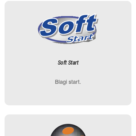
Soft Start
Blagi start.