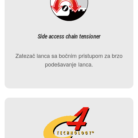
Side access chain tensioner
Zatezač lanca sa bočnim pristupom za brzo
podešavanje lanca.