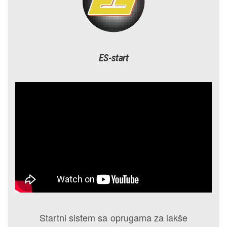
ES-start
Startni sistem sa oprugama za lakše