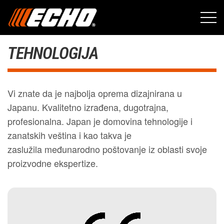
TEHNOLOGIJA
Vi znate da je najbolja oprema dizajnirana u
Japanu. Kvalitetno izrađena, dugotrajna,
profesionalna. Japan je domovina tehnologije i
zanatskih veština i kao takva je
zaslužila međunarodno poštovanje iz oblasti svoje
proizvodne ekspertize.