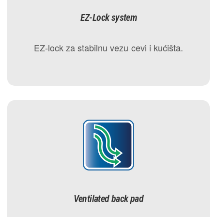
EZ-Lock system
EZ-lock za stabilnu vezu cevi i kućišta.
Ventilated back pad