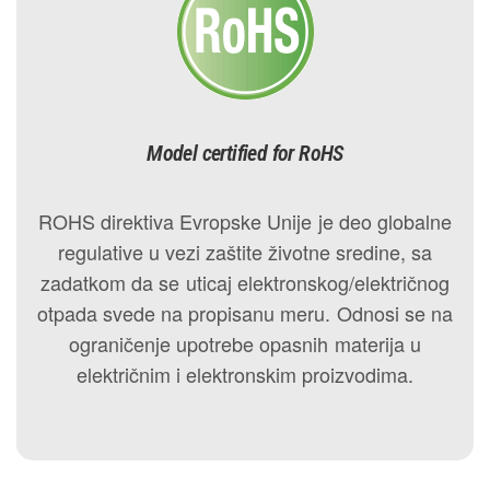
Model certified for RoHS
ROHS direktiva Evropske Unije je deo globalne
regulative u vezi zaštite životne sredine, sa
zadatkom da se uticaj elektronskog/električnog
otpada svede na propisanu meru. Odnosi se na
ograničenje upotrebe opasnih materija u
električnim i elektronskim proizvodima.