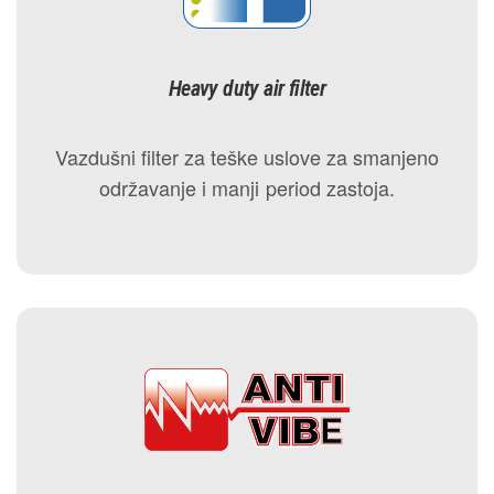
Heavy duty air filter
Vazdušni filter za teške uslove za smanjeno
održavanje i manji period zastoja.