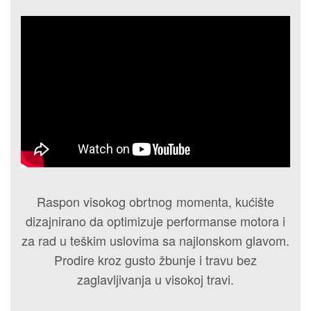
Raspon visokog obrtnog momenta, kućište
dizajnirano da optimizuje performanse motora i
za rad u teškim uslovima sa najlonskom glavom.
Prodire kroz gusto žbunje i travu bez
zaglavljivanja u visokoj travi.