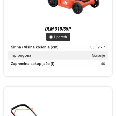
DLM 310/35P
Uporedi
Širina / visina košenja (cm)
35 / 2 - 7
Tip pogona
Guranje
Zapremina sakupljača (l)
40