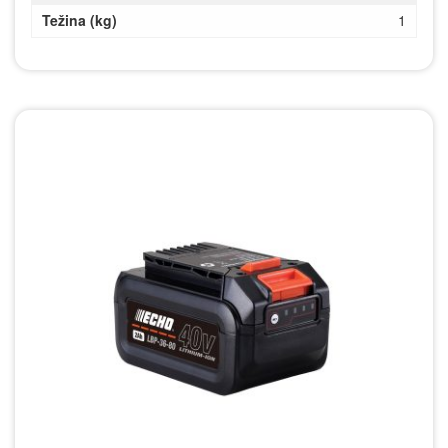
Težina (kg)
1