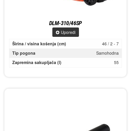
DLM-310/46SP
Uporedi
Širina / visina košenja (cm)
46 / 2 - 7
Tip pogona
Samohodna
Zapremina sakupljača (l)
55