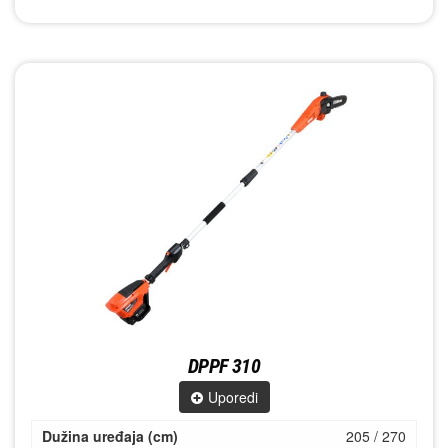
DPPF 310
Uporedi
Dužina uređaja (cm)
205 / 270