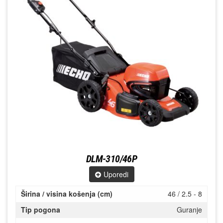
DLM-310/46P
Uporedi
Širina / visina košenja (cm)
46 / 2.5 - 8
Tip pogona
Guranje