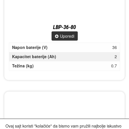
LBP-36-80
Uporedi
Napon baterije (V)
36
Kapacitet baterije (Ah)
2
Težina (kg)
0.7
Ovaj sajt koristi "kolačiće" da bismo vam pružili najbolje iskustvo