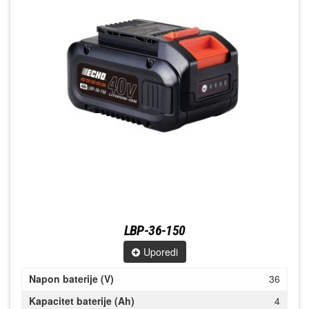
LBP-36-150
Uporedi
Napon baterije (V)
36
Kapacitet baterije (Ah)
4