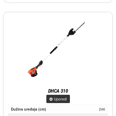
DHCA 310
Uporedi
Dužina uređaja (cm)
246