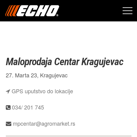
Maloprodaja Centar Kragujevac
27. Marta 23, Kragujevac
GPS uputstvo do lokacije
034/ 201 745
mpcentar@agromarket.rs