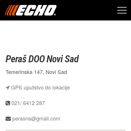
Peraš DOO Novi Sad
Temerinska 147, Novi Sad
GPS uputstvo do lokacije
021/ 6412 287
perasns@gmail.com