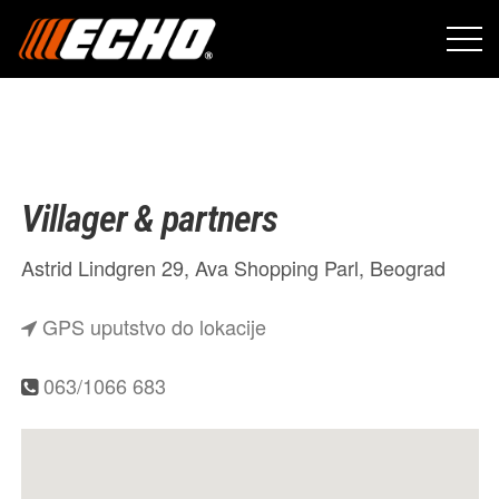
Villager & partners
Astrid Lindgren 29, Ava Shopping Parl, Beograd
GPS uputstvo do lokacije
063/1066 683