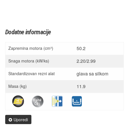
Dodatne informacije
50.2
Zapremina motora (cm³)
2.20/2.99
Snaga motora (kW/ks)
glava sa silkom
Standardizovan rezni alat
11.9
Masa (kg)
Uporedi