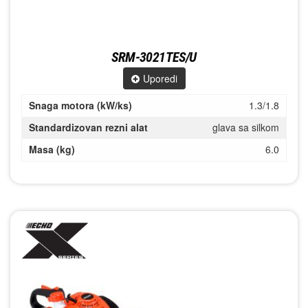
SRM-3021TES/U
Uporedi
Snaga motora (kW/ks)
1.3/1.8
Standardizovan rezni alat
glava sa silkom
Masa (kg)
6.0