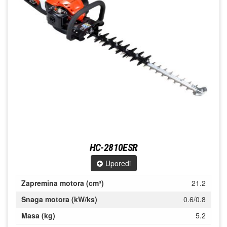
HC-2810ESR
Uporedi
Zapremina motora (cm³)
21.2
Snaga motora (kW/ks)
0.6/0.8
Masa (kg)
5.2