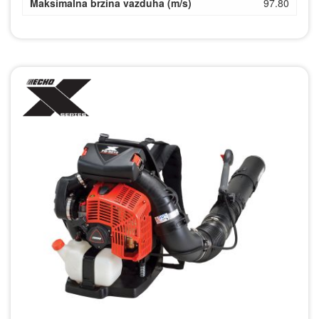
Maksimalna brzina vazduha (m/s)
97.80